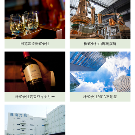
田苑酒造株式会社
株式会社山鹿蒸溜所
株式会社高畠ワイナリー
株式会社MCA不動産